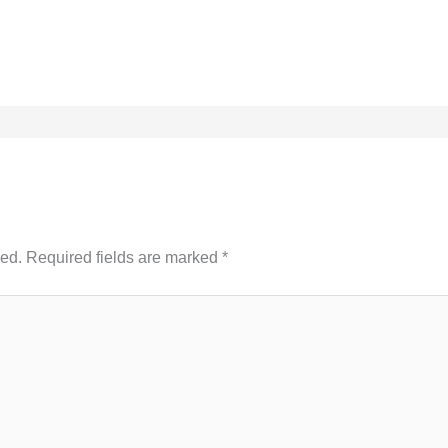
hed.
Required fields are marked
*