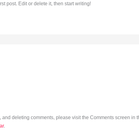
 post. Edit or delete it, then start writing!
ng, and deleting comments, please visit the Comments screen in 
ar
.