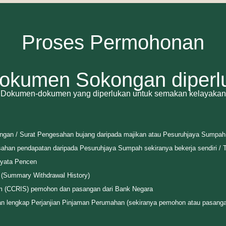
Proses Permohonan
kumen Sokongan diperl
Dokumen-dokumen yang diperlukan untuk semakan kelayakan
pasangan / Surat Pengesahan bujang daripada majikan atau Pesuruhjaya Sumpah
ahan pendapatan daripada Pesuruhjaya Sumpah sekiranya bekerja sendiri / T
nyata Pencen
(Summary Withdrawal History)
tem (CCRIS) pemohon dan pasangan dari Bank Negara
inan lengkap Perjanjian Pinjaman Perumahan (sekiranya pemohon atau pasang