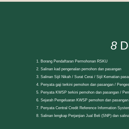
8
Do
Borang Pendaftaran Permohonan RSKU
Salinan kad pengenalan pemohon dan pasangan
Salinan Sijil Nikah / Surat Cerai / Sijil Kematian 
Penyata gaji terkini pemohon dan pasangan / Penges
Penyata KWSP terkini pemohon dan pasangan / Pe
Sejarah Pengeluaran KWSP pemohon dan pasangan 
Penyata Central Credit Reference Information Sys
Salinan lengkap Perjanjian Jual Beli (SNP) dan sal